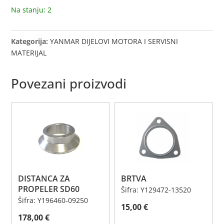
Na stanju: 2
Kategorija:
YANMAR DIJELOVI MOTORA I SERVISNI
MATERIJAL
Povezani proizvodi
DISTANCA ZA
BRTVA
PROPELER SD60
Šifra: Y129472-13520
Šifra: Y196460-09250
15,00
€
178,00
€