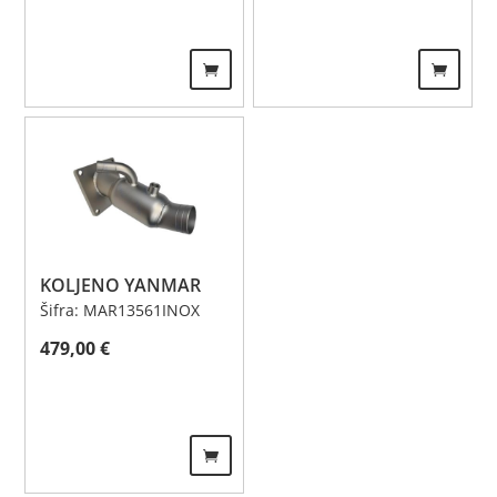
KOLJENO YANMAR
Šifra: MAR13561INOX
479,00
€