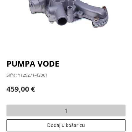
PUMPA VODE
Šifra: Y129271-42001
459,00
€
PUMPA
VODE
količina
Dodaj u košaricu