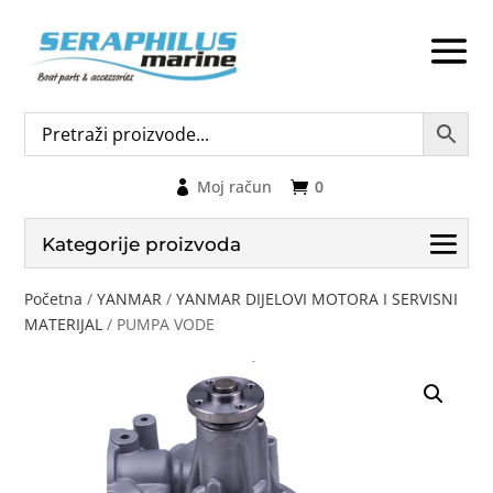
Moj račun
0
Kategorije proizvoda
Početna
/
YANMAR
/
YANMAR DIJELOVI MOTORA I SERVISNI
MATERIJAL
/ PUMPA VODE