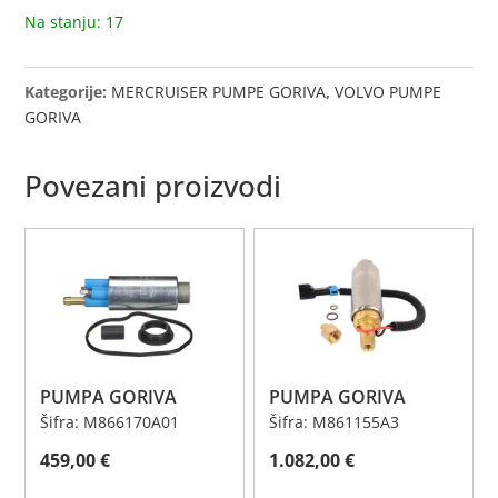
7326)
Na stanju: 17
količina
Kategorije:
MERCRUISER PUMPE GORIVA
,
VOLVO PUMPE
GORIVA
Povezani proizvodi
PUMPA GORIVA
PUMPA GORIVA
Šifra: M866170A01
Šifra: M861155A3
459,00
€
1.082,00
€