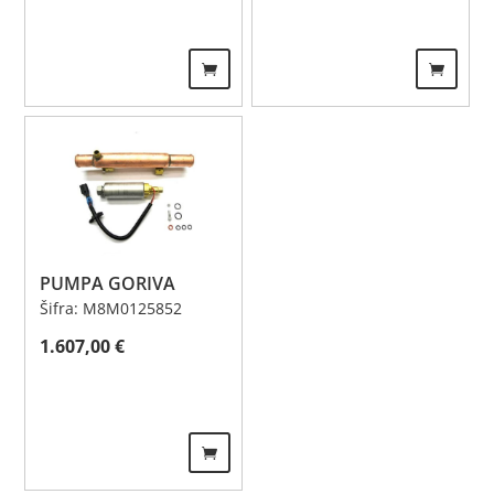
PUMPA GORIVA
Šifra: M8M0125852
1.607,00
€