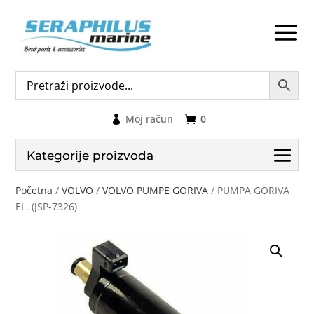
Moj račun
0
Kategorije proizvoda
Početna
/
VOLVO
/
VOLVO PUMPE GORIVA
/ PUMPA GORIVA
EL. (JSP-7326)