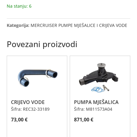
Na stanju: 6
Kategorija:
MERCRUISER PUMPE MJEŠALICE I CRIJEVA VODE
Povezani proizvodi
CRIJEVO VODE
PUMPA MJEŠALICA
Šifra: REC32-33189
Šifra: M811573A04
73,00
€
871,00
€