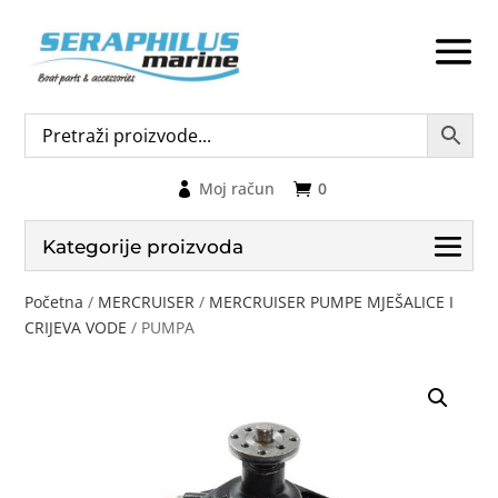
Moj račun
0
Kategorije proizvoda
Početna
/
MERCRUISER
/
MERCRUISER PUMPE MJEŠALICE I
CRIJEVA VODE
/ PUMPA