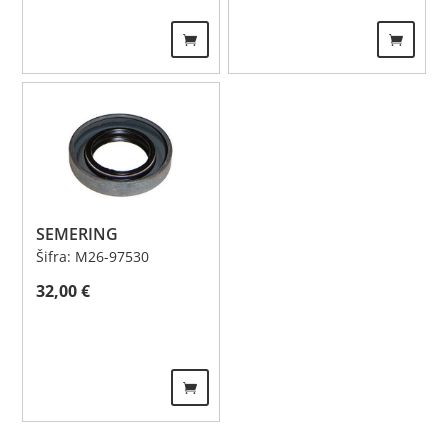
SEMERING
Šifra: M26-97530
32,00
€