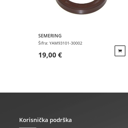
SEMERING
Šifra: YAM93101-30002
19,00
€
Korisnička podrška