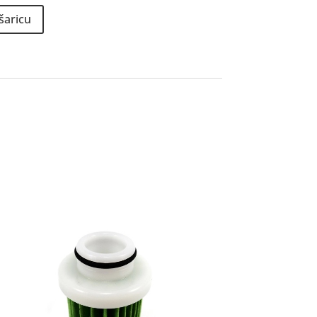
šaricu