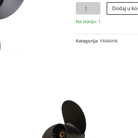
PROPELER
Dodaj u ko
količina
Na stanju: 1
Kategorija:
YAMAHA