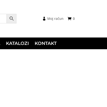
Moj račun
0
A
KATALOZI
KONTAKT