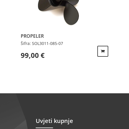
PROPELER
Šifra: SOL3011-085-07
99,00
€
Uvjeti kupnje