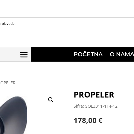
POČETNA
O NAM
ROPELER
PROPELER
Šifra: SOL3311-114-12
178,00
€