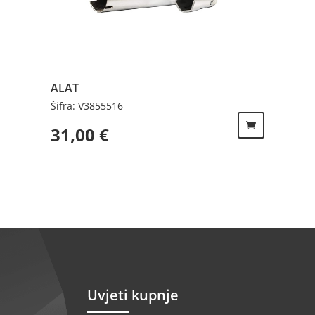
ALAT
Šifra: V3855516
31,00
€
Uvjeti kupnje