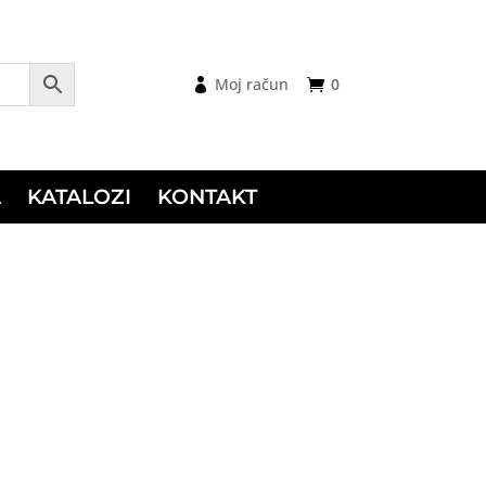
Moj račun
0
A
KATALOZI
KONTAKT