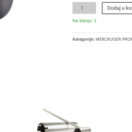
PROPELER
Dodaj u ko
količina
Na stanju: 2
Kategorije:
MERCRUISER PROP