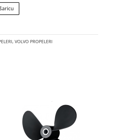
šaricu
ELERI
,
VOLVO PROPELERI