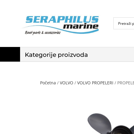
Kategorije proizvoda
Početna
/
VOLVO
/
VOLVO PROPELERI
/ PROPEL