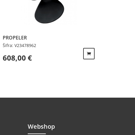
PROPELER
Šifra: V23478962
608,00
€
Webshop