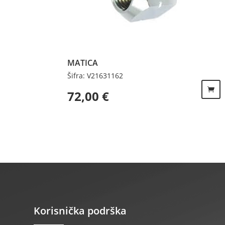
MATICA
Šifra: V21631162
72,00
€
Korisnička podrška