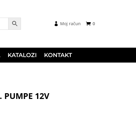
Moj račun
0
A
KATALOZI
KONTAKT
. PUMPE 12V