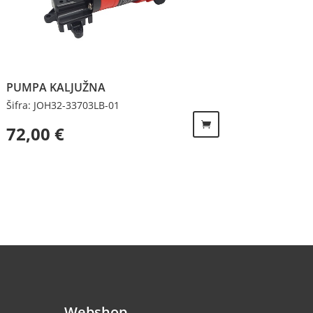
PUMPA KALJUŽNA
Šifra: JOH32-33703LB-01
72,00
€
Webshop