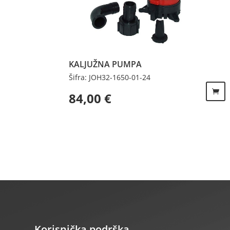
KALJUŽNA PUMPA
Šifra: JOH32-1650-01-24
84,00
€
Korisnička podrška