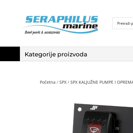
Kategorije proizvoda
Početna
/
SPX
/
SPX KALJUŽNE PUMPE I OPREM