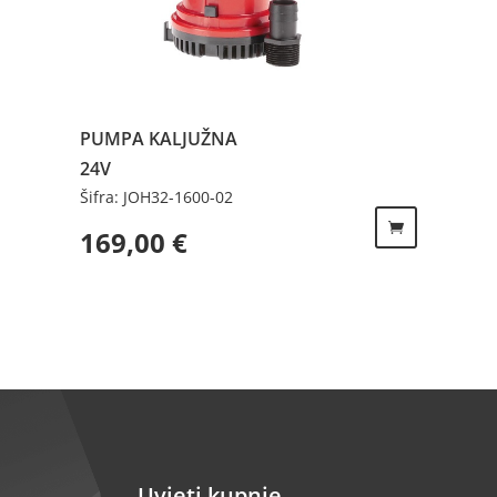
PUMPA KALJUŽNA
24V
Šifra: JOH32-1600-02
169,00
€
Uvjeti kupnje