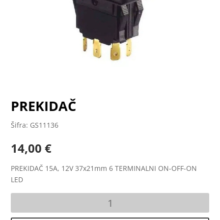
PREKIDAČ
Šifra: GS11136
14,00
€
PREKIDAČ 15A, 12V 37x21mm 6 TERMINALNI ON-OFF-ON
LED
PREKIDAČ
količina