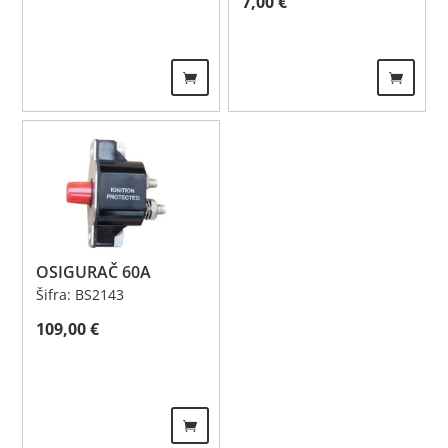
7,00
€
OSIGURAČ 60A
Šifra: BS2143
109,00
€