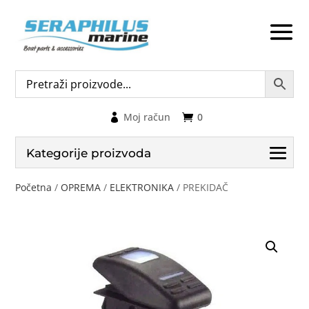
Moj račun
0
Kategorije proizvoda
Početna
/
OPREMA
/
ELEKTRONIKA
/ PREKIDAČ