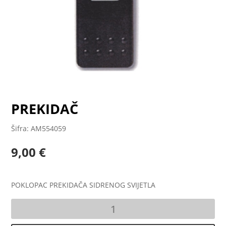
PREKIDAČ
Šifra: AM554059
9,00
€
POKLOPAC PREKIDAČA SIDRENOG SVIJETLA
PREKIDAČ
količina