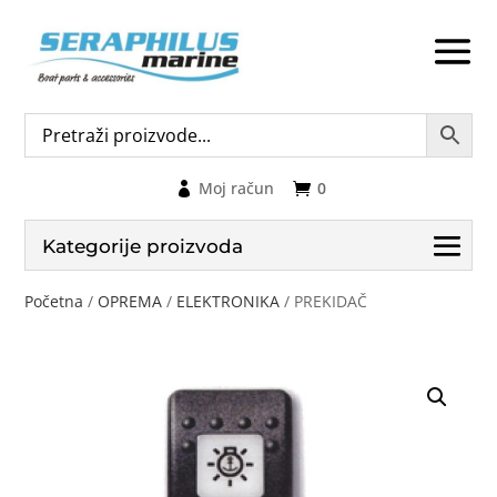
Moj račun
0
Kategorije proizvoda
Početna
/
OPREMA
/
ELEKTRONIKA
/ PREKIDAČ