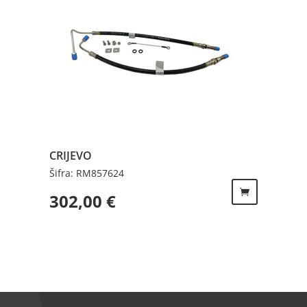
CRIJEVO
Šifra: RM857624
302,00
€