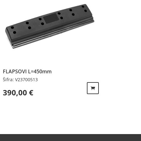
FLAPSOVI L=450mm
Šifra: V23700513
390,00
€