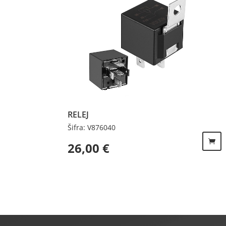
RELEJ
Šifra: V876040
26,00
€