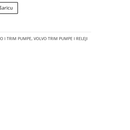
šaricu
O I TRIM PUMPE
,
VOLVO TRIM PUMPE I RELEJI