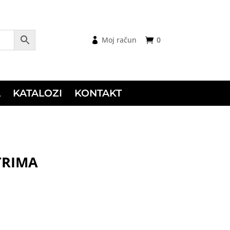
Moj račun
0
A
KATALOZI
KONTAKT
TRIMA