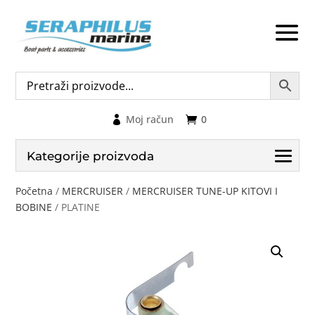
Moj račun
0
Kategorije proizvoda
Početna
/
MERCRUISER
/
MERCRUISER TUNE-UP KITOVI I
BOBINE
/ PLATINE