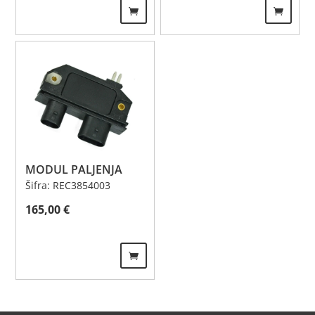
MODUL PALJENJA
Šifra: REC3854003
165,00
€