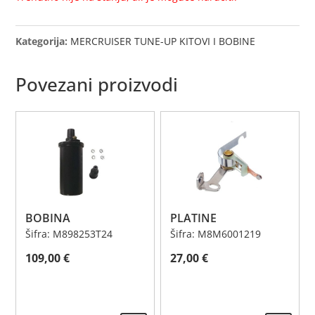
Kategorija:
MERCRUISER TUNE-UP KITOVI I BOBINE
Povezani proizvodi
BOBINA
PLATINE
Šifra: M898253T24
Šifra: M8M6001219
109,00
€
27,00
€