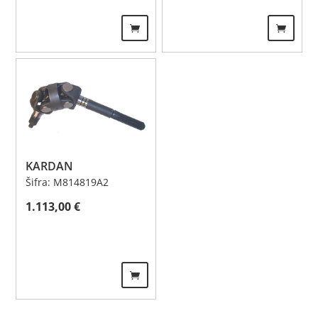
KARDAN
Šifra: M814819A2
1.113,00
€