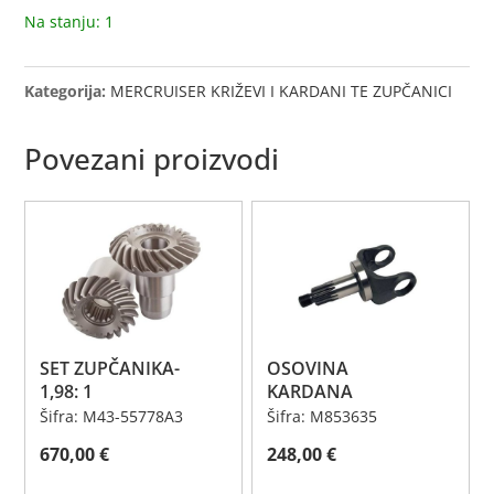
Na stanju: 1
Kategorija:
MERCRUISER KRIŽEVI I KARDANI TE ZUPČANICI
Povezani proizvodi
SET ZUPČANIKA-
OSOVINA
1,98: 1
KARDANA
Šifra: M43-55778A3
Šifra: M853635
670,00
€
248,00
€