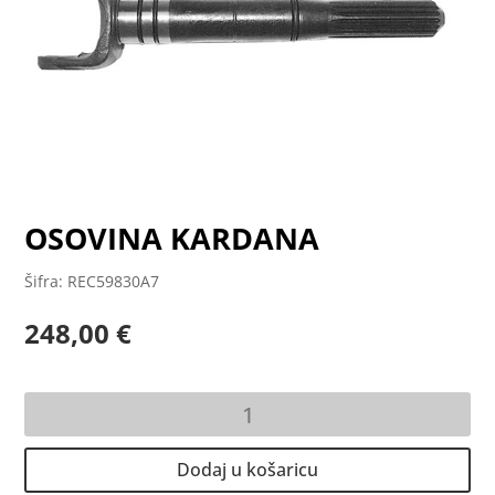
OSOVINA KARDANA
Šifra: REC59830A7
248,00
€
OSOVINA
KARDANA
količina
Dodaj u košaricu