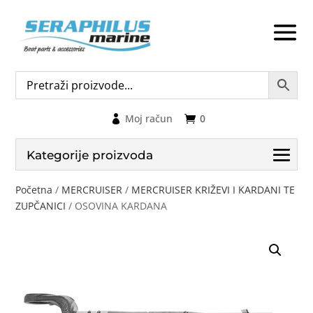
Moj račun
0
Kategorije proizvoda
Početna
/
MERCRUISER
/
MERCRUISER KRIŽEVI I KARDANI TE
ZUPČANICI
/ OSOVINA KARDANA