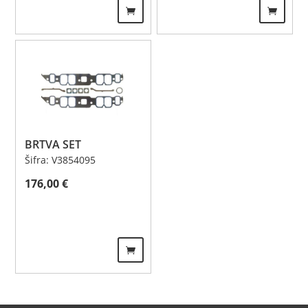
BRTVA SET
Šifra: V3854095
176,00
€