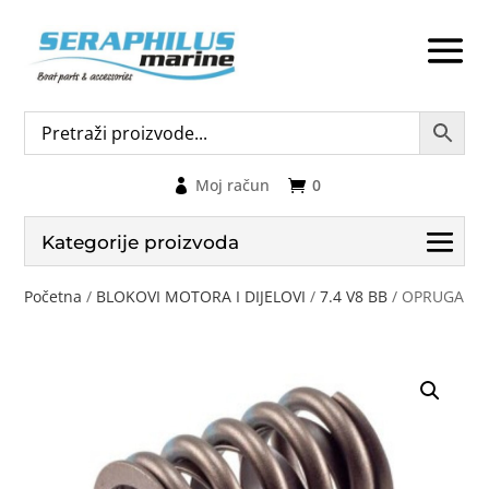
Moj račun
0
Kategorije proizvoda
Početna
/
BLOKOVI MOTORA I DIJELOVI
/
7.4 V8 BB
/ OPRUGA