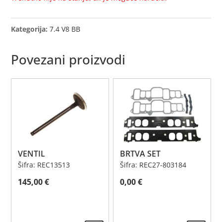
Kategorija:
7.4 V8 BB
Povezani proizvodi
VENTIL
BRTVA SET
Šifra: REC13513
Šifra: REC27-803184
145,00
€
0,00
€