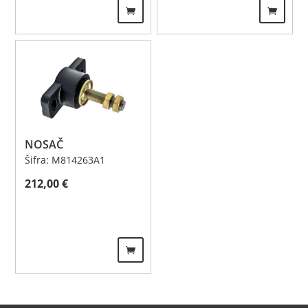
NOSAČ
Šifra: M814263A1
212,00
€