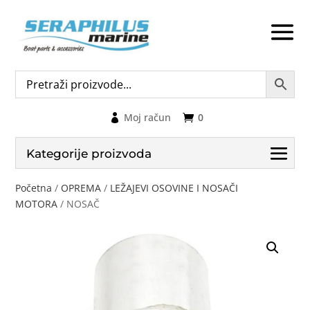
Moj račun
0
Kategorije proizvoda
Početna
/
OPREMA
/
LEŽAJEVI OSOVINE I NOSAČI
MOTORA
/ NOSAČ