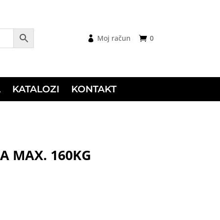
Moj račun
0
A
KATALOZI
KONTAKT
 MAX. 160KG