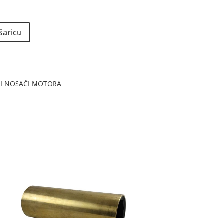
šaricu
E I NOSAČI MOTORA