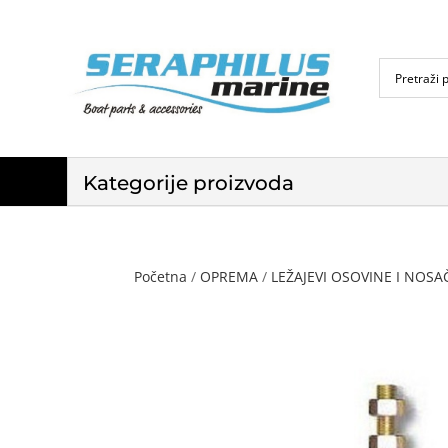
Kategorije proizvoda
Početna
/
OPREMA
/
LEŽAJEVI OSOVINE I NOS