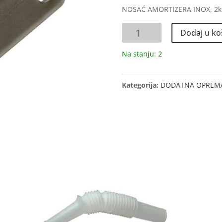
NOSAČ AMORTIZERA INOX, 2
NOSAČ
Dodaj u ko
AMORTIZERA
količina
Na stanju: 2
Kategorija:
DODATNA OPREM