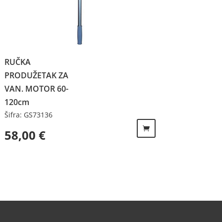
RUČKA
PRODUŽETAK ZA
VAN. MOTOR 60-
120cm
Šifra: GS73136
58,00
€