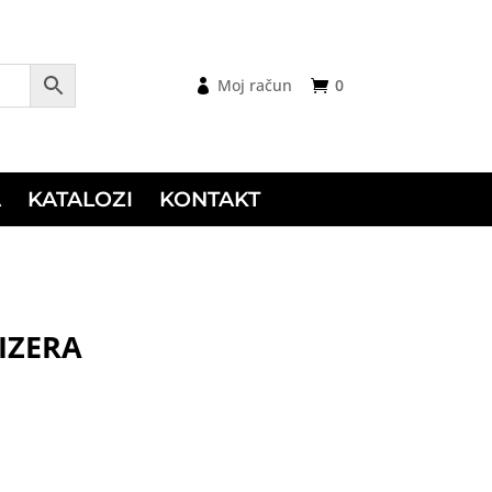
Moj račun
0
A
KATALOZI
KONTAKT
IZERA