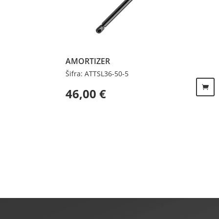
AMORTIZER
Šifra: ATTSL36-50-5
46,00
€