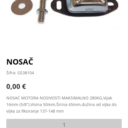
NOSAČ
Šifra: GS38104
0,00
€
NOSAĆ MOTORA NOSIVOSTI MAKSIMALNO 280KG,Vijak
16mm (5/8″),Visina 50mm,Širina 65mm,dužina od vijka do
vijka za fiksiranje 137-148 mm
NOSAČ