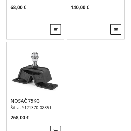
68,00
€
140,00
€
NOSAČ 75KG
Šifra: Y121370-08351
268,00
€