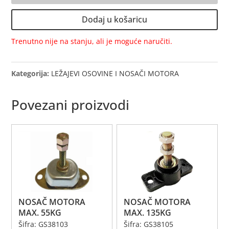
količina
Dodaj u košaricu
Trenutno nije na stanju, ali je moguće naručiti.
Kategorija:
LEŽAJEVI OSOVINE I NOSAČI MOTORA
Povezani proizvodi
NOSAČ MOTORA
NOSAČ MOTORA
MAX. 55KG
MAX. 135KG
Šifra: GS38103
Šifra: GS38105