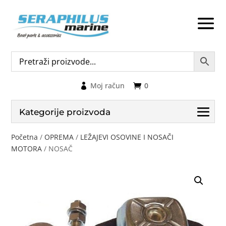
Moj račun
0
Kategorije proizvoda
Početna
/
OPREMA
/
LEŽAJEVI OSOVINE I NOSAČI
MOTORA
/ NOSAČ