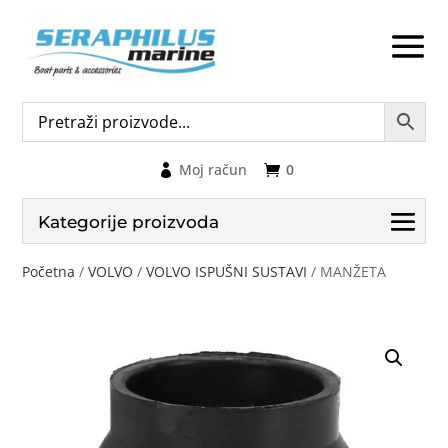
Moj račun
0
Kategorije proizvoda
Početna
/
VOLVO
/
VOLVO ISPUŠNI SUSTAVI
/ MANŽETA