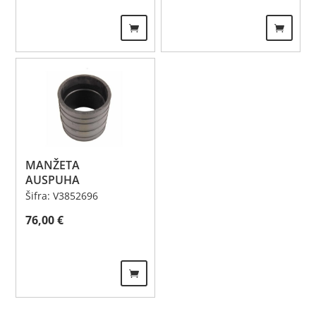
MANŽETA
AUSPUHA
Šifra: V3852696
76,00
€