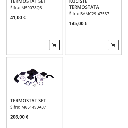
TERMOSTAT SET
KUĆIŠTE
TERMOSTATA
Šifra: M59078Q3
Šifra: BAMC29-47587
41,00
€
145,00
€
TERMOSTAT SET
Šifra: M861493A07
206,00
€