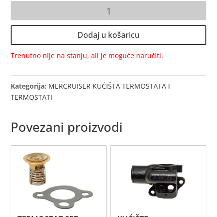
KUĆIŠTE
TERMOSTATA
SET
Dodaj u košaricu
količina
Trenutno nije na stanju, ali je moguće naručiti.
Kategorija:
MERCRUISER KUĆIŠTA TERMOSTATA I
TERMOSTATI
Povezani proizvodi