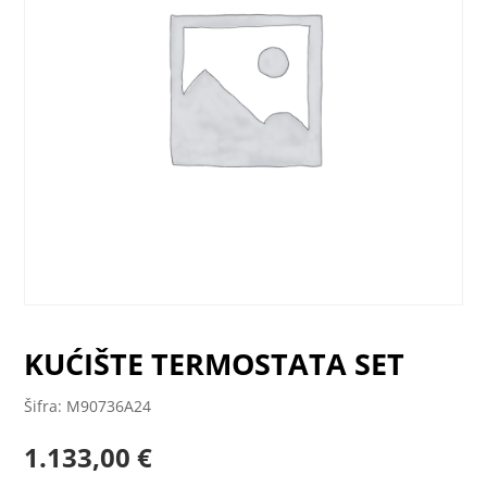
KUĆIŠTE TERMOSTATA SET
Šifra: M90736A24
1.133,00
€