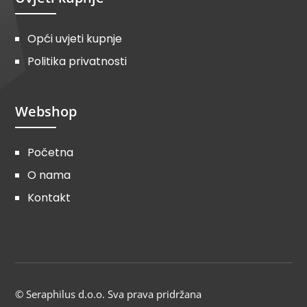
Opći uvjeti kupnje
Politika privatnosti
Webshop
Početna
O nama
Kontakt
© Seraphilus d.o.o. Sva prava pridržana