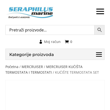
Moj račun
0
Kategorije proizvoda
Početna
/
MERCRUISER
/
MERCRUISER KUĆIŠTA
TERMOSTATA I TERMOSTATI
/ KUĆIŠTE TERMOSTATA SET