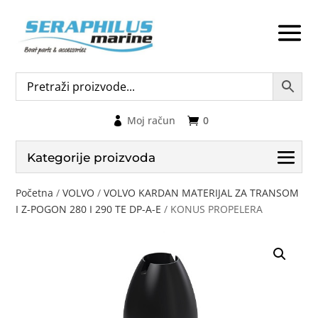
Moj račun
0
Kategorije proizvoda
Početna
/
VOLVO
/
VOLVO KARDAN MATERIJAL ZA TRANSOM
I Z-POGON 280 I 290 TE DP-A-E
/ KONUS PROPELERA