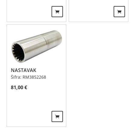
NASTAVAK
Šifra: RM3852268
81,00
€