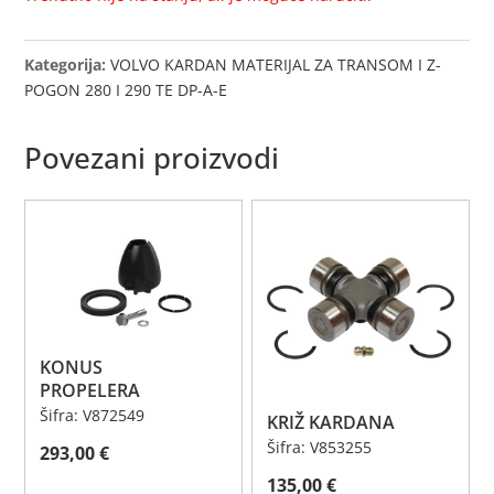
Kategorija:
VOLVO KARDAN MATERIJAL ZA TRANSOM I Z-
POGON 280 I 290 TE DP-A-E
Povezani proizvodi
KONUS
PROPELERA
Šifra: V872549
KRIŽ KARDANA
Šifra: V853255
293,00
€
135,00
€