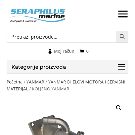
Moj račun
0
Kategorije proizvoda
Početna
/
YANMAR
/
YANMAR DIJELOVI MOTORA I SERVISNI
MATERIJAL
/ KOLJENO YANMAR