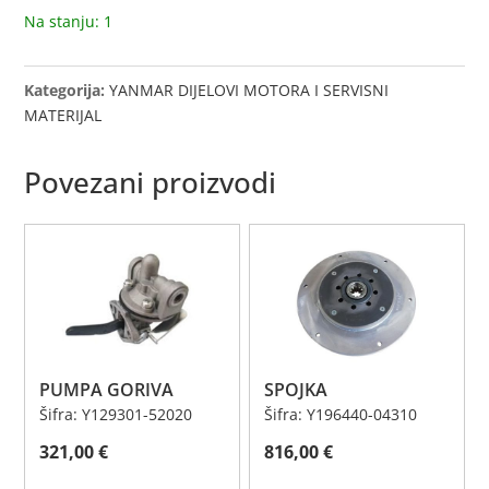
Na stanju: 1
Kategorija:
YANMAR DIJELOVI MOTORA I SERVISNI
MATERIJAL
Povezani proizvodi
PUMPA GORIVA
SPOJKA
Šifra: Y129301-52020
Šifra: Y196440-04310
321,00
€
816,00
€