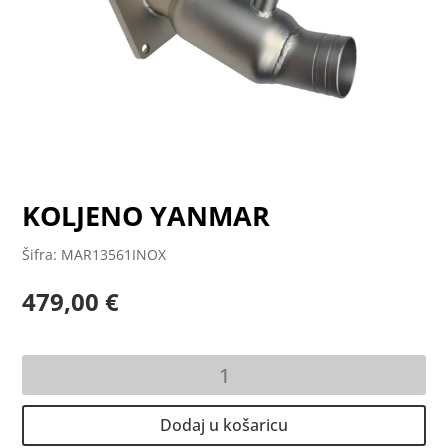
KOLJENO YANMAR
Šifra: MAR13561INOX
479,00
€
KOLJENO
YANMAR
količina
Dodaj u košaricu