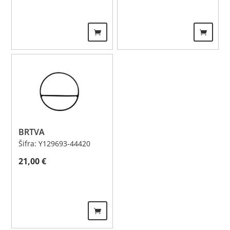
BRTVA
Šifra: Y129693-44420
21,00
€