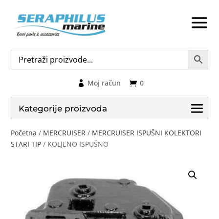
Moj račun
0
Kategorije proizvoda
Početna
/
MERCRUISER
/
MERCRUISER ISPUŠNI KOLEKTORI
STARI TIP
/ KOLJENO ISPUŠNO