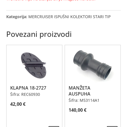
Kategorija:
MERCRUISER ISPUŠNI KOLEKTORI STARI TIP
Povezani proizvodi
KLAPNA 18-2727
MANŽETA
AUSPUHA
Šifra: REC60930
Šifra: M53114A1
42,00
€
140,00
€