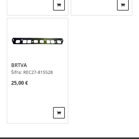
BRTVA
Šifra: REC27-815528
25,00
€