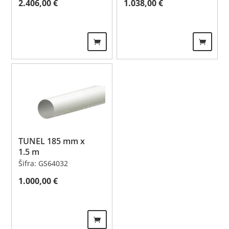
2.406,00
€
1.038,00
€
TUNEL 185 mm x
1.5 m
Šifra: GS64032
1.000,00
€