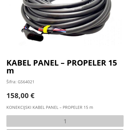
KABEL PANEL – PROPELER 15
m
Šifra: GS64021
158,00
€
KONEKCIJSKI KABEL PANEL – PROPELER 15 m
KABEL
PANEL