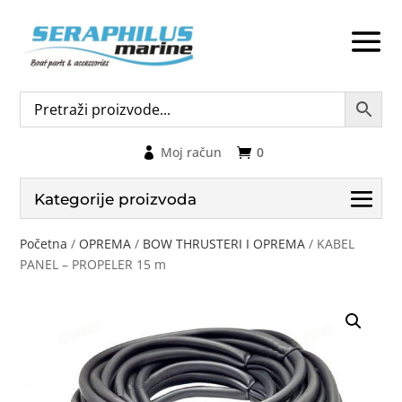
Moj račun
0
Kategorije proizvoda
Početna
/
OPREMA
/
BOW THRUSTERI I OPREMA
/ KABEL
PANEL – PROPELER 15 m