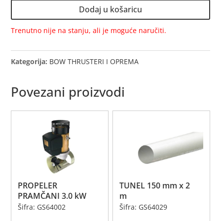
-
Dodaj u košaricu
PROPELER
15
Trenutno nije na stanju, ali je moguće naručiti.
m
količina
Kategorija:
BOW THRUSTERI I OPREMA
Povezani proizvodi
PROPELER
TUNEL 150 mm x 2
PRAMČANI 3.0 kW
m
Šifra: GS64002
Šifra: GS64029