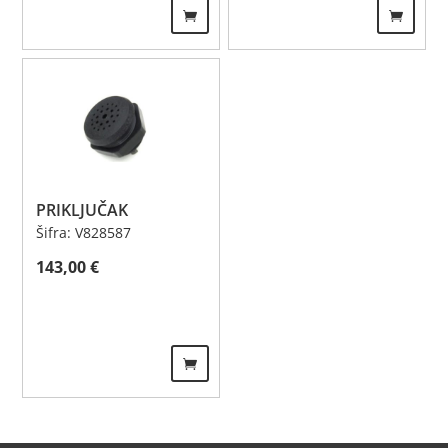
PRIKLJUČAK
Šifra: V828587
143,00
€