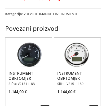
Kategorija:
VOLVO KOMANDE I INSTRUMENTI
Povezani proizvodi
INSTRUMENT
INSTRUMENT
OBRTOMJER
OBRTOMJER
Šifra: V21511183
Šifra: V21511180
1.144,00
€
1.144,00
€