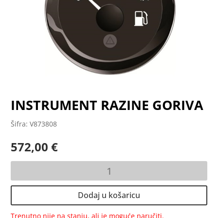
INSTRUMENT RAZINE GORIVA
Šifra: V873808
572,00
€
INSTRUMENT
RAZINE
GORIVA
Dodaj u košaricu
količina
Trenutno nije na stanju, ali je moguće naručiti.