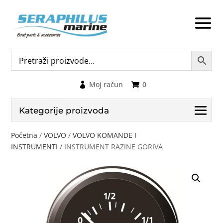
Moj račun
0
Kategorije proizvoda
Početna
/
VOLVO
/
VOLVO KOMANDE I
INSTRUMENTI
/ INSTRUMENT RAZINE GORIVA