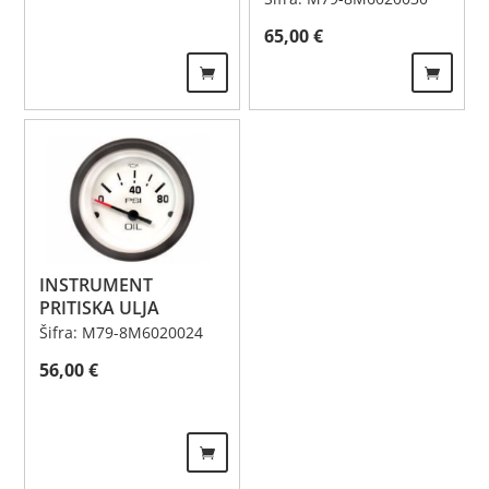
65,00
€
INSTRUMENT
PRITISKA ULJA
Šifra: M79-8M6020024
56,00
€