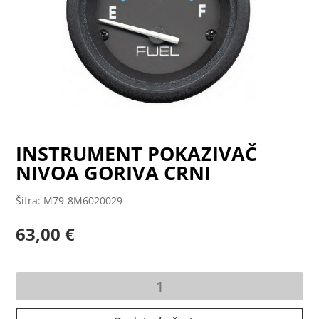
INSTRUMENT POKAZIVAČ
NIVOA GORIVA CRNI
Šifra: M79-8M6020029
63,00
€
INSTRUMENT
POKAZIVAČ
NIVOA