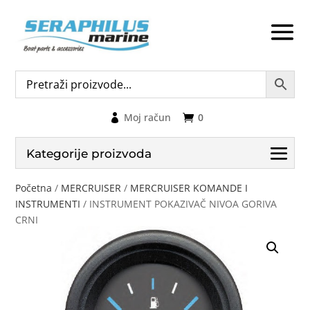
Moj račun
0
Kategorije proizvoda
Početna
/
MERCRUISER
/
MERCRUISER KOMANDE I
INSTRUMENTI
/ INSTRUMENT POKAZIVAČ NIVOA GORIVA
CRNI