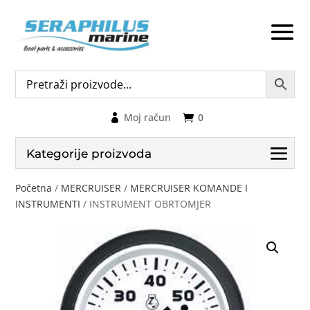
Moj račun
0
Kategorije proizvoda
Početna
/
MERCRUISER
/
MERCRUISER KOMANDE I
INSTRUMENTI
/ INSTRUMENT OBRTOMJER