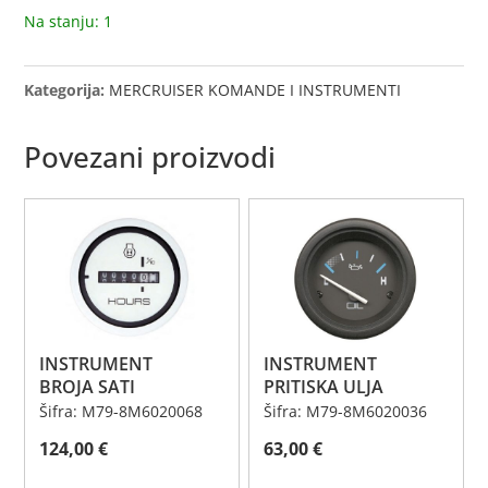
Na stanju: 1
Kategorija:
MERCRUISER KOMANDE I INSTRUMENTI
Povezani proizvodi
INSTRUMENT
INSTRUMENT
BROJA SATI
PRITISKA ULJA
Šifra: M79-8M6020068
Šifra: M79-8M6020036
124,00
€
63,00
€