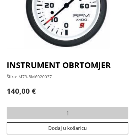
INSTRUMENT OBRTOMJER
Šifra: M79-8M6020037
140,00
€
INSTRUMENT
OBRTOMJER
količina
Dodaj u košaricu