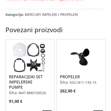
Kategorija:
MERCURY IMPELERI I PROPELERI
Povezani proizvodi
REPARACIJSKI SET
PROPELER
IMPELERSKE
Šifra: SOL1411-135-15
PUMPE
262,00
€
Šifra: M47-8M0100526
91,00
€