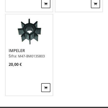
IMPELER
Šifra: M47-8M0135803
20,00
€