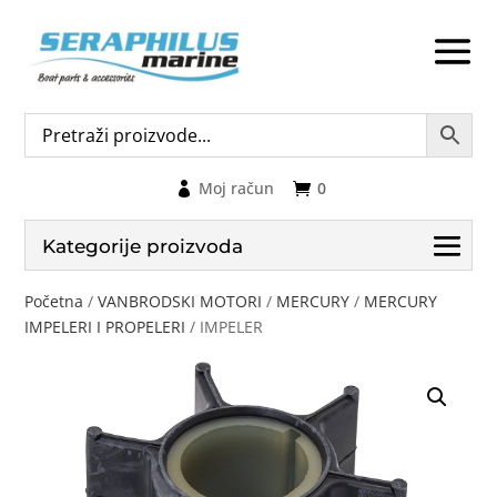
Moj račun
0
Kategorije proizvoda
Početna
/
VANBRODSKI MOTORI
/
MERCURY
/
MERCURY
IMPELERI I PROPELERI
/ IMPELER