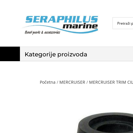
Kategorije proizvoda
Početna
/
MERCRUISER
/
MERCRUISER TRIM CILI