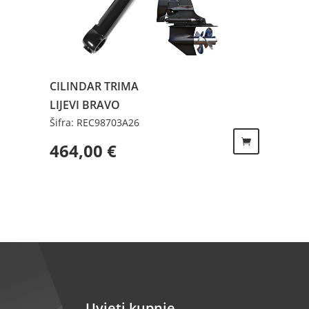
CILINDAR TRIMA
LIJEVI BRAVO
Šifra: REC98703A26
464,00
€
Uvjeti kupnje