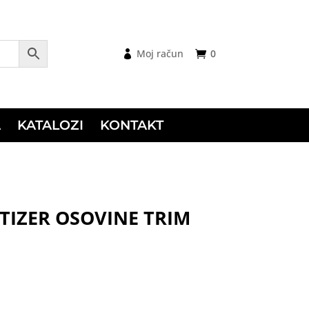
Moj račun
0
A
KATALOZI
KONTAKT
IZER OSOVINE TRIM