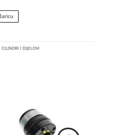
šaricu
ILINDRI I DIJELOVI