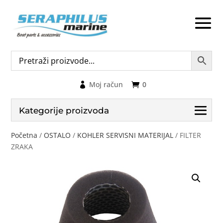
Moj račun
0
Kategorije proizvoda
Početna
/
OSTALO
/
KOHLER SERVISNI MATERIJAL
/ FILTER
ZRAKA