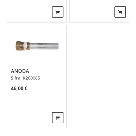
ANODA
Šifra: K260085
46,00
€