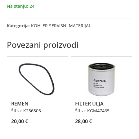
Na stanju: 24
Kategorija:
KOHLER SERVISNI MATERIJAL
Povezani proizvodi
REMEN
FILTER ULJA
Šifra: K256503
Šifra: KGM47465
20,00
€
28,00
€