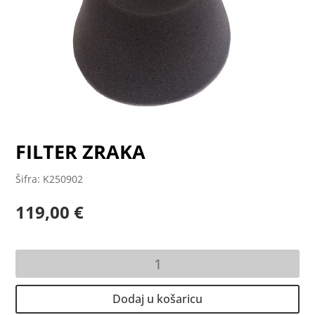
FILTER ZRAKA
Šifra: K250902
119,00
€
FILTER
ZRAKA
količina
Dodaj u košaricu