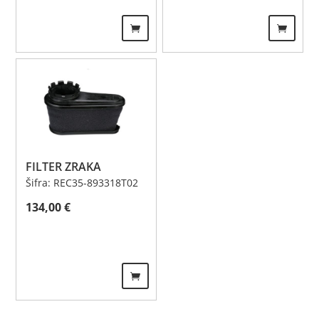
FILTER ZRAKA
Šifra: REC35-893318T02
134,00
€