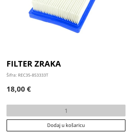
FILTER ZRAKA
Šifra: REC35-853333T
18,00
€
FILTER
ZRAKA
količina
Dodaj u košaricu