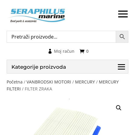
Moj račun
0
Kategorije proizvoda
Početna
/
VANBRODSKI MOTORI
/
MERCURY
/
MERCURY
FILTERI
/ FILTER ZRAKA