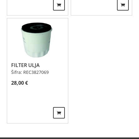
FILTER ULJA
Šifra: REC3827069
28,00
€