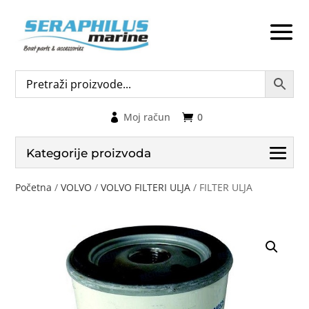
Moj račun
0
Kategorije proizvoda
Početna
/
VOLVO
/
VOLVO FILTERI ULJA
/ FILTER ULJA