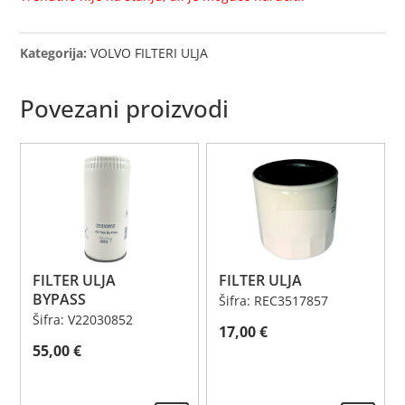
Kategorija:
VOLVO FILTERI ULJA
Povezani proizvodi
FILTER ULJA
FILTER ULJA
BYPASS
Šifra: REC3517857
Šifra: V22030852
17,00
€
55,00
€