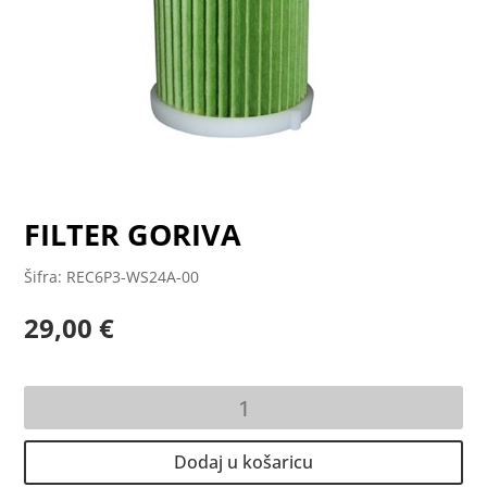
FILTER GORIVA
Šifra: REC6P3-WS24A-00
29,00
€
FILTER
GORIVA
količina
Dodaj u košaricu