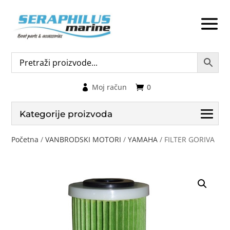
Moj račun
0
Kategorije proizvoda
Početna
/
VANBRODSKI MOTORI
/
YAMAHA
/ FILTER GORIVA