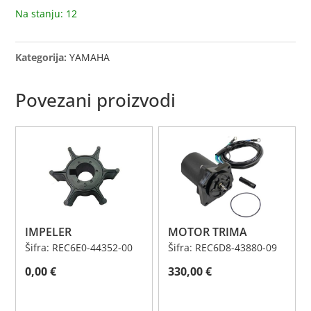
Na stanju: 12
Kategorija:
YAMAHA
Povezani proizvodi
IMPELER
MOTOR TRIMA
Šifra: REC6E0-44352-00
Šifra: REC6D8-43880-09
0,00
€
330,00
€