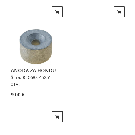
ANODA ZA HONDU
Šifra: REC688-45251-
01AL
9,00
€