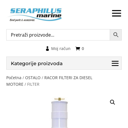
Moj račun
0
Kategorije proizvoda
Početna
/
OSTALO
/
RACOR FILTERI ZA DIESEL
MOTORE
/ FILTER