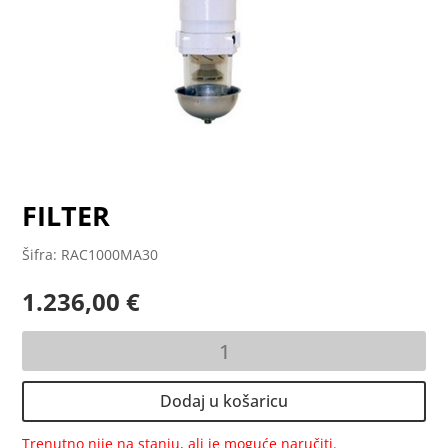
FILTER
Šifra: RAC1000MA30
1.236,00
€
FILTER
količina
Dodaj u košaricu
Trenutno nije na stanju, ali je moguće naručiti.