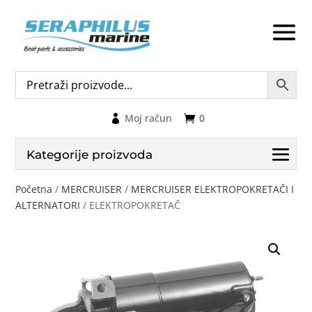
Moj račun
0
Kategorije proizvoda
Početna
/
MERCRUISER
/
MERCRUISER ELEKTROPOKRETAČI I
ALTERNATORI
/ ELEKTROPOKRETAČ