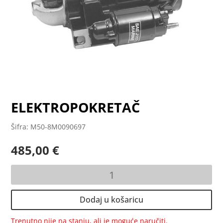
ELEKTROPOKRETAČ
Šifra: M50-8M0090697
485,00
€
ELEKTROPOKRETAČ
količina
Dodaj u košaricu
Trenutno nije na stanju, ali je moguće naručiti.