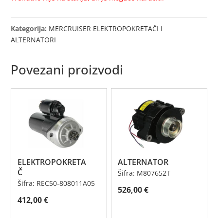
Kategorija:
MERCRUISER ELEKTROPOKRETAČI I
ALTERNATORI
Povezani proizvodi
ELEKTROPOKRETA
ALTERNATOR
Č
Šifra: M807652T
Šifra: REC50-808011A05
526,00
€
412,00
€