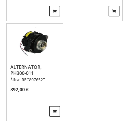
ALTERNATOR,
PH300-011
Šifra: REC807652T
392,00
€