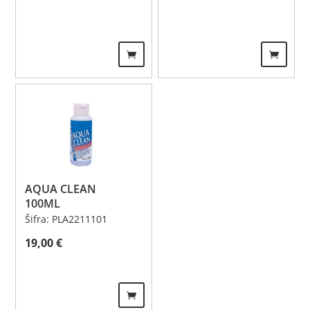
AQUA CLEAN
100ML
Šifra: PLA2211101
19,00
€