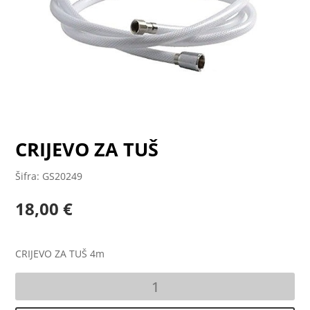
CRIJEVO ZA TUŠ
Šifra: GS20249
18,00
€
CRIJEVO ZA TUŠ 4m
CRIJEVO
ZA