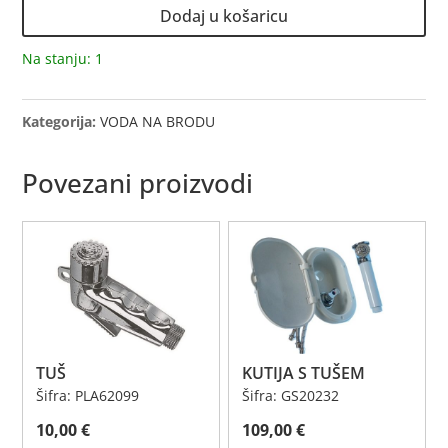
TUŠ
Dodaj u košaricu
količina
Na stanju: 1
Kategorija:
VODA NA BRODU
Povezani proizvodi
TUŠ
KUTIJA S TUŠEM
Šifra: PLA62099
Šifra: GS20232
10,00
€
109,00
€