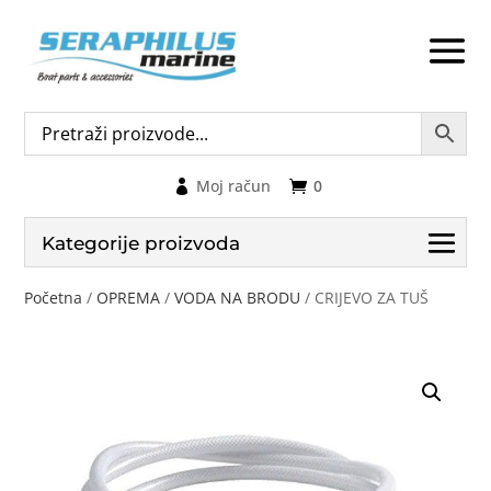
Moj račun
0
Kategorije proizvoda
Početna
/
OPREMA
/
VODA NA BRODU
/ CRIJEVO ZA TUŠ