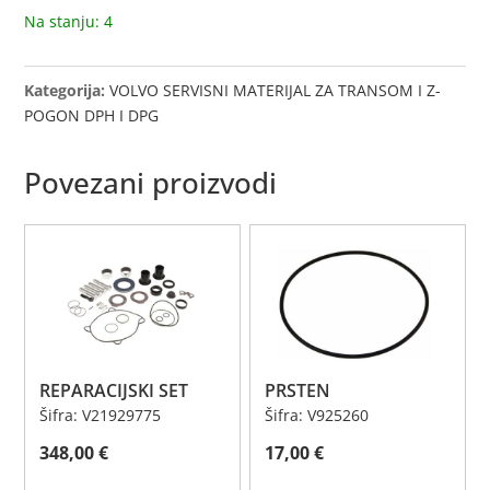
Na stanju: 4
Kategorija:
VOLVO SERVISNI MATERIJAL ZA TRANSOM I Z-
POGON DPH I DPG
Povezani proizvodi
REPARACIJSKI SET
PRSTEN
Šifra: V21929775
Šifra: V925260
348,00
€
17,00
€