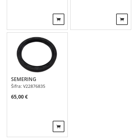
SEMERING
Šifra: V22876835
65,00
€