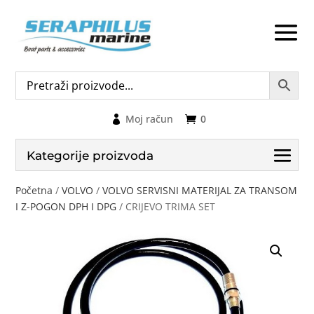
Moj račun
0
Kategorije proizvoda
Početna
/
VOLVO
/
VOLVO SERVISNI MATERIJAL ZA TRANSOM
I Z-POGON DPH I DPG
/ CRIJEVO TRIMA SET