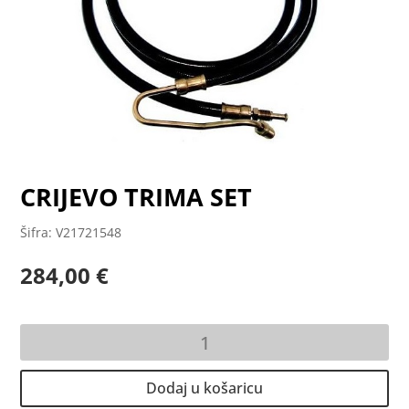
CRIJEVO TRIMA SET
Šifra: V21721548
284,00
€
CRIJEVO
TRIMA
SET
Dodaj u košaricu
količina