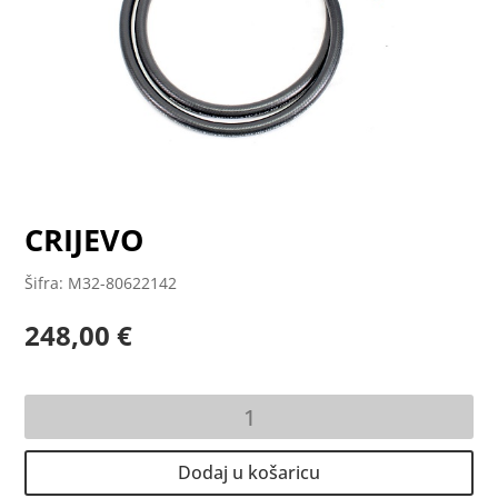
CRIJEVO
Šifra: M32-80622142
248,00
€
CRIJEVO
količina
Dodaj u košaricu