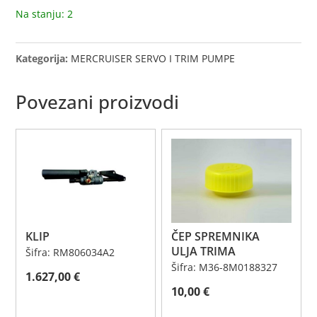
Na stanju: 2
Kategorija:
MERCRUISER SERVO I TRIM PUMPE
Povezani proizvodi
KLIP
ČEP SPREMNIKA
ULJA TRIMA
Šifra: RM806034A2
Šifra: M36-8M0188327
1.627,00
€
10,00
€