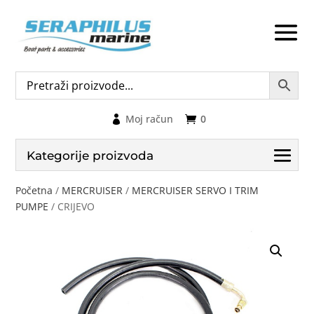
Moj račun
0
Kategorije proizvoda
Početna
/
MERCRUISER
/
MERCRUISER SERVO I TRIM
PUMPE
/ CRIJEVO