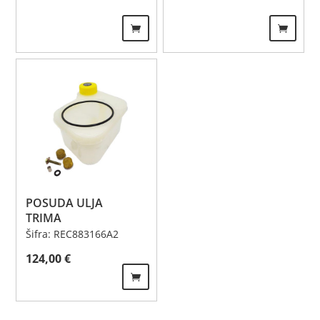
POSUDA ULJA
TRIMA
Šifra: REC883166A2
124,00
€