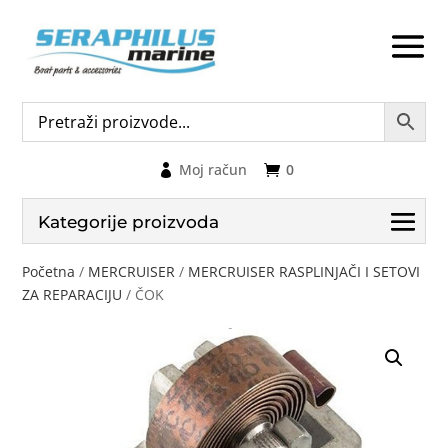
Moj račun
0
Kategorije proizvoda
Početna
/
MERCRUISER
/
MERCRUISER RASPLINJAČI I SETOVI
ZA REPARACIJU
/ ČOK