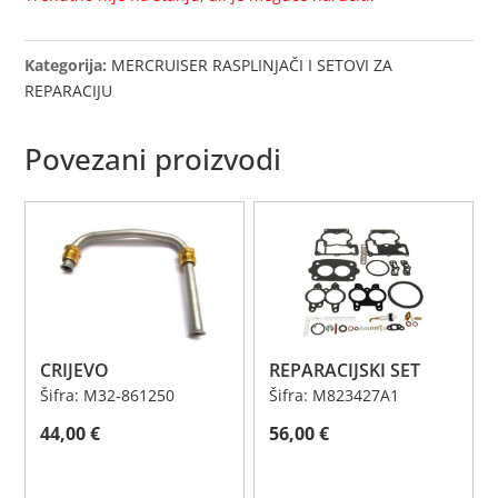
Kategorija:
MERCRUISER RASPLINJAČI I SETOVI ZA
REPARACIJU
Povezani proizvodi
CRIJEVO
REPARACIJSKI SET
Šifra: M32-861250
Šifra: M823427A1
44,00
€
56,00
€