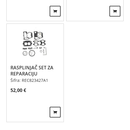
RASPLINJAČ SET ZA
REPARACIJU
Šifra: REC823427A1
52,00
€