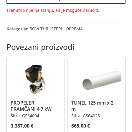
količina
Trenutno nije na stanju, ali je moguće naručiti.
Kategorija:
BOW THRUSTERI I OPREMA
Povezani proizvodi
PROPELER
TUNEL 125 mm x 2
PRAMČANI 4.7 kW
m
Šifra: GS64004
Šifra: GS64025
3.387,00
€
865,00
€