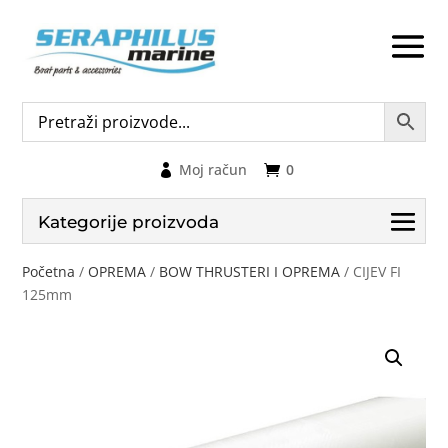
Moj račun
0
Kategorije proizvoda
Početna
/
OPREMA
/
BOW THRUSTERI I OPREMA
/ CIJEV FI
125mm