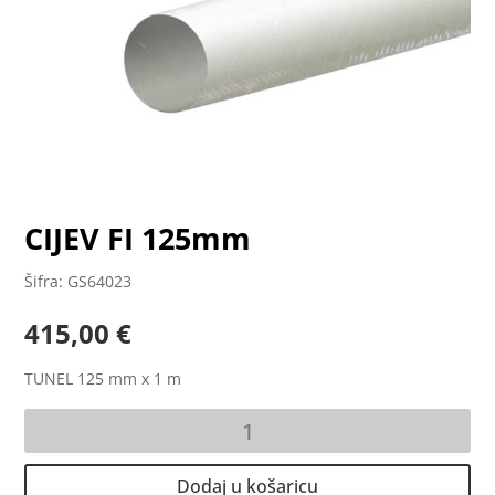
CIJEV FI 125mm
Šifra: GS64023
415,00
€
TUNEL 125 mm x 1 m
CIJEV
FI
125mm
Dodaj u košaricu