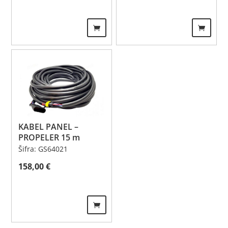
KABEL PANEL –
PROPELER 15 m
Šifra: GS64021
158,00
€