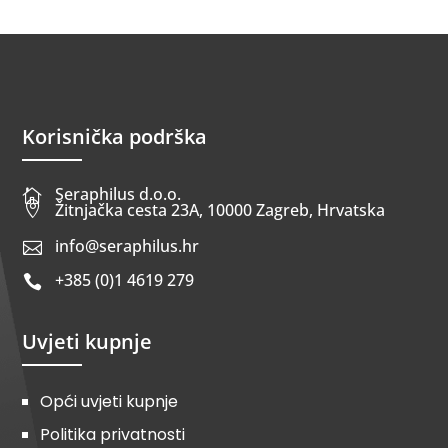
Korisnička podrška
Seraphilus d.o.o.


Žitnjačka cesta 23A, 10000 Zagreb, Hrvatska
info@seraphilus.hr

+385 (0)1 4619 279

Uvjeti kupnje
Opći uvjeti kupnje
Politika privatnosti