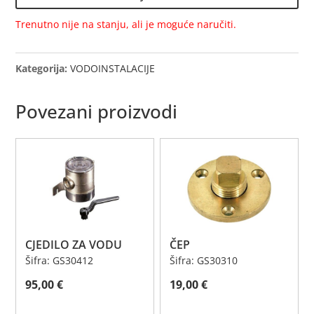
količina
Trenutno nije na stanju, ali je moguće naručiti.
Kategorija:
VODOINSTALACIJE
Povezani proizvodi
CJEDILO ZA VODU
ČEP
Šifra: GS30412
Šifra: GS30310
95,00
€
19,00
€