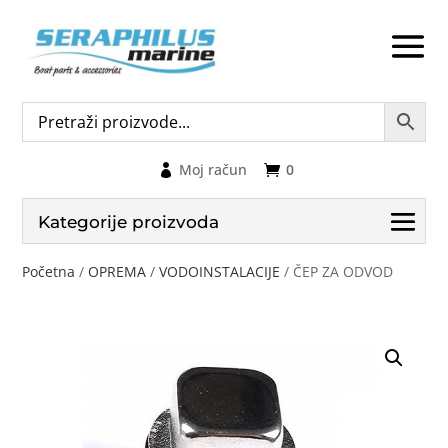
Moj račun
0
Kategorije proizvoda
Početna
/
OPREMA
/
VODOINSTALACIJE
/ ČEP ZA ODVOD