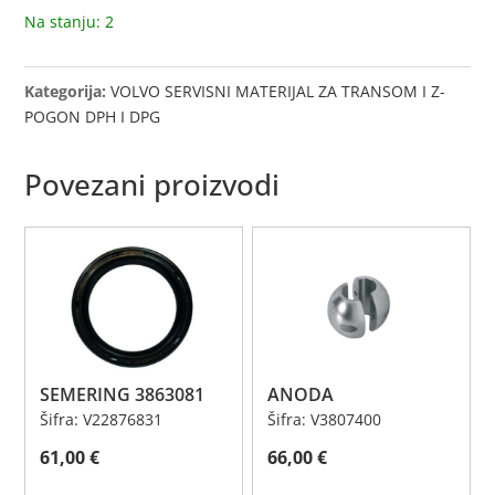
CILINDAR
Na stanju: 2
količina
Kategorija:
VOLVO SERVISNI MATERIJAL ZA TRANSOM I Z-
POGON DPH I DPG
Povezani proizvodi
SEMERING 3863081
ANODA
Šifra: V22876831
Šifra: V3807400
61,00
€
66,00
€