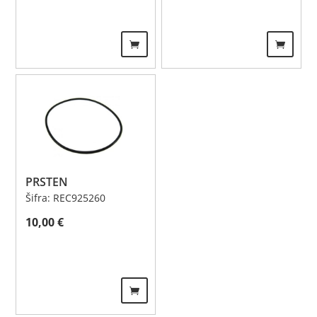
PRSTEN
Šifra: REC925260
10,00
€