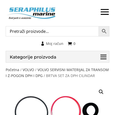
Moj račun
0
Kategorije proizvoda
Početna
/
VOLVO
/
VOLVO SERVISNI MATERIJAL ZA TRANSOM
I Z-POGON DPH I DPG
/ BRTVA SET ZA DPH CILINDAR