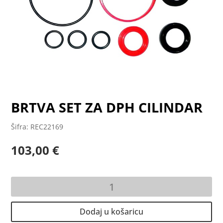
BRTVA SET ZA DPH CILINDAR
Šifra: REC22169
103,00
€
BRTVA
SET
ZA
Dodaj u košaricu
DPH