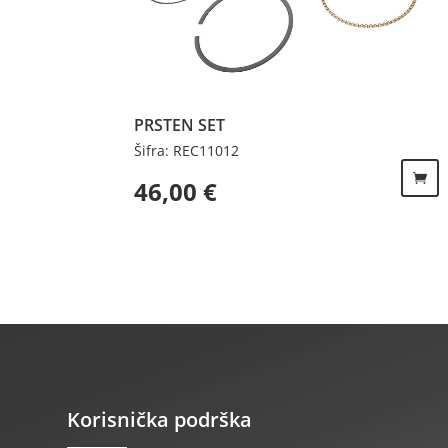
PRSTEN SET
Šifra: REC11012
46,00
€
Korisnička podrška