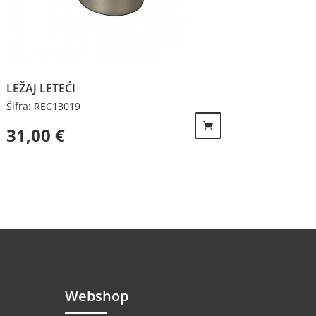
LEŽAJ LETEĆI
Šifra: REC13019
31,00
€
Webshop