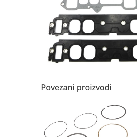
Povezani proizvodi