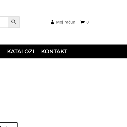
Moj račun
0
A
KATALOZI
KONTAKT