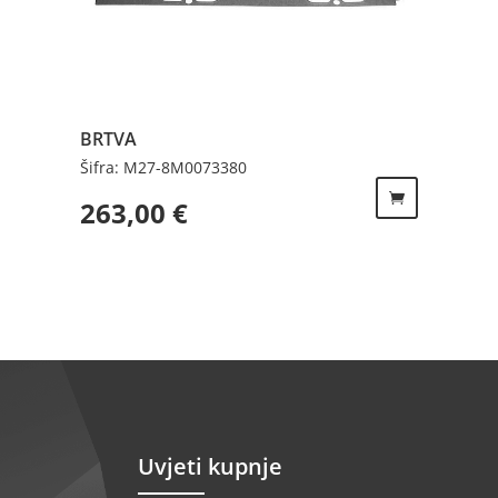
BRTVA
Šifra: M27-8M0073380
263,00
€
Uvjeti kupnje