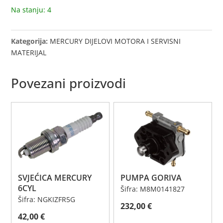
Na stanju: 4
Kategorija:
MERCURY DIJELOVI MOTORA I SERVISNI
MATERIJAL
Povezani proizvodi
SVJEĆICA MERCURY
PUMPA GORIVA
6CYL
Šifra: M8M0141827
Šifra: NGKIZFR5G
232,00
€
42,00
€