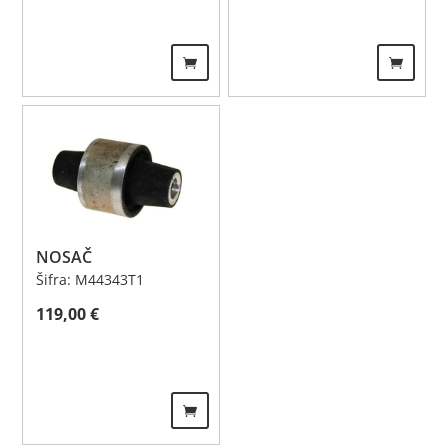
NOSAČ
Šifra: M44343T1
119,00
€