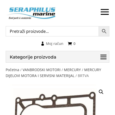
Moj račun
0
Kategorije proizvoda
Početna
/
VANBRODSKI MOTORI
/
MERCURY
/
MERCURY
DIJELOVI MOTORA I SERVISNI MATERIJAL
/ BRTVA