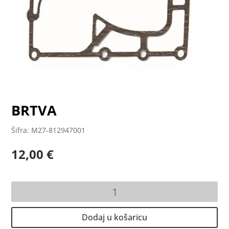
BRTVA
Šifra: M27-812947001
12,00
€
BRTVA
količina
Dodaj u košaricu