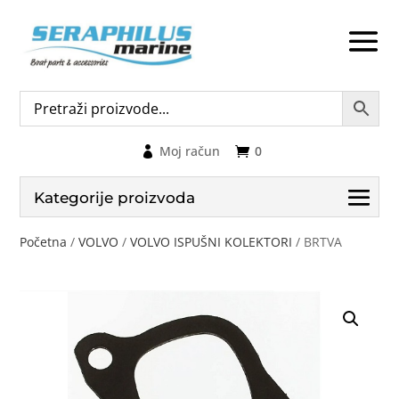
Moj račun
0
Kategorije proizvoda
Početna
/
VOLVO
/
VOLVO ISPUŠNI KOLEKTORI
/ BRTVA