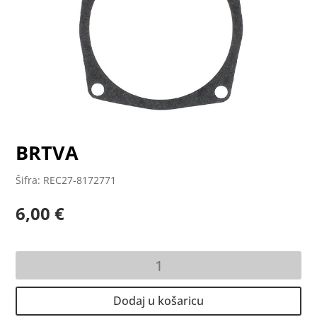
BRTVA
Šifra: REC27-8172771
6,00
€
BRTVA
količina
Dodaj u košaricu