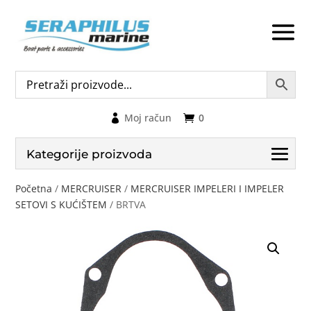
Moj račun
0
Kategorije proizvoda
Početna
/
MERCRUISER
/
MERCRUISER IMPELERI I IMPELER
SETOVI S KUĆIŠTEM
/ BRTVA