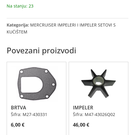
Na stanju: 23
Kategorija:
MERCRUISER IMPELERI I IMPELER SETOVI S
KUĆIŠTEM
Povezani proizvodi
BRTVA
IMPELER
Šifra: M27-430331
Šifra: M47-43026Q02
6,00
€
46,00
€