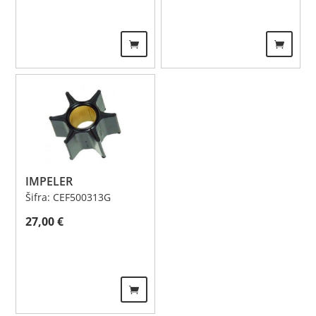
IMPELER
Šifra: CEF500313G
27,00
€