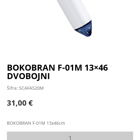
BOKOBRAN F-01M 13×46
DVOBOJNI
Šifra: SCAFA520M
31,00
€
BOKOBRAN F-01M 13x46cm
BOKOBRAN