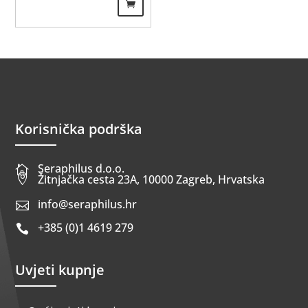
Korisnička podrška
Seraphilus d.o.o.


Žitnjačka cesta 23A, 10000 Zagreb, Hrvatska
info@seraphilus.hr

+385 (0)1 4619 279

Uvjeti kupnje