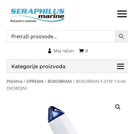
Moj račun
0
Kategorije proizvoda
Početna
/
OPREMA
/
BOKOBRANI
/ BOKOBRAN F-01M 13×46
DVOBOJNI