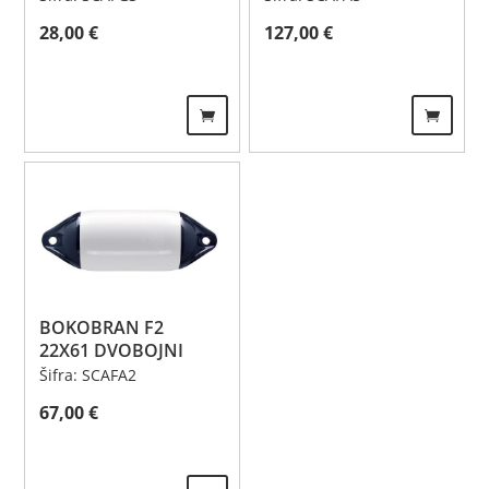
28,00
€
127,00
€
BOKOBRAN F2
22X61 DVOBOJNI
Šifra: SCAFA2
67,00
€