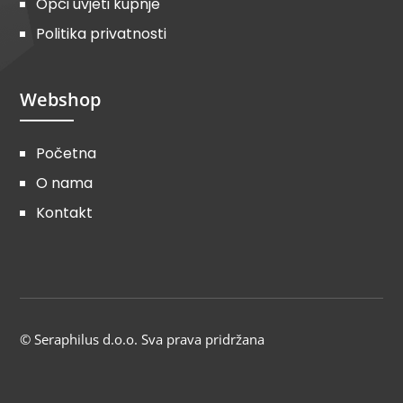
Opći uvjeti kupnje
Politika privatnosti
Webshop
Početna
O nama
Kontakt
© Seraphilus d.o.o. Sva prava pridržana