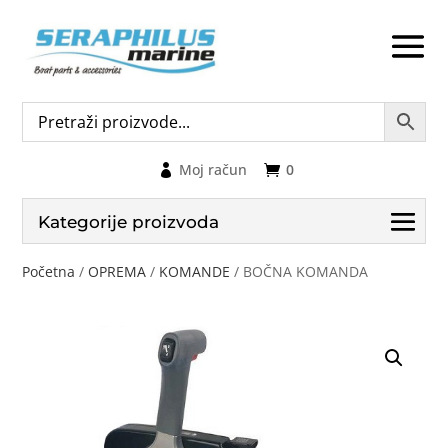
Moj račun
0
Kategorije proizvoda
Početna
/
OPREMA
/
KOMANDE
/ BOČNA KOMANDA