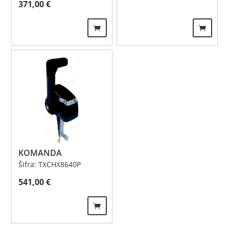
371,00
€
KOMANDA
Šifra: TXCHX8640P
541,00
€