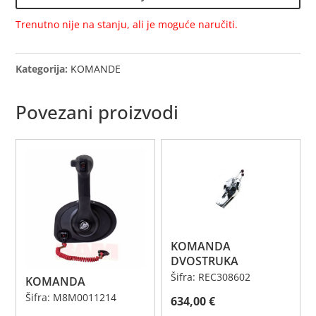
Trenutno nije na stanju, ali je moguće naručiti.
Kategorija:
KOMANDE
Povezani proizvodi
KOMANDA
DVOSTRUKA
Šifra: REC308602
KOMANDA
Šifra: M8M0011214
634,00
€