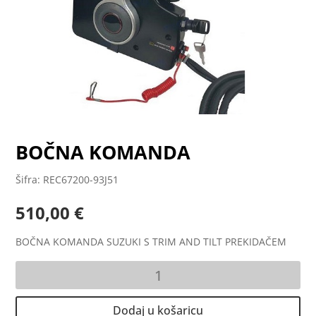
BOČNA KOMANDA
Šifra: REC67200-93J51
510,00
€
BOČNA KOMANDA SUZUKI S TRIM AND TILT PREKIDAČEM
BOČNA
KOMANDA
količina
Dodaj u košaricu