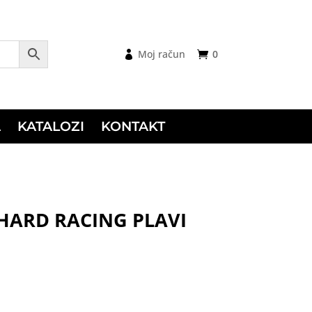
Moj račun
0
A
KATALOZI
KONTAKT
HARD RACING PLAVI