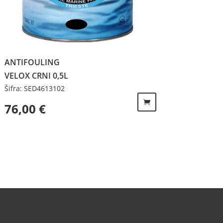
ANTIFOULING
VELOX CRNI 0,5L
Šifra: SED4613102
76,00
€