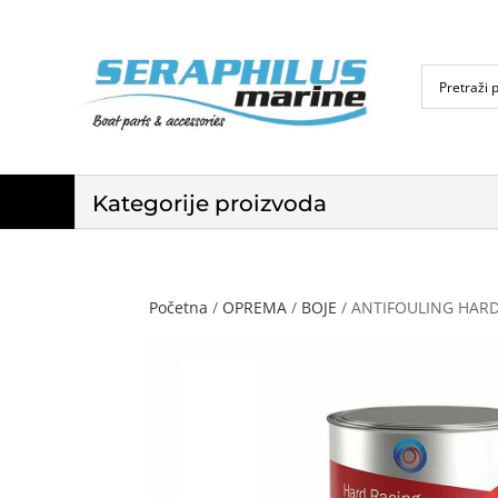
Kategorije proizvoda
Početna
/
OPREMA
/
BOJE
/ ANTIFOULING HARD