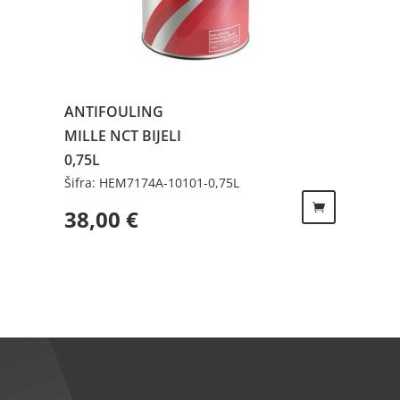
ANTIFOULING
MILLE NCT BIJELI
0,75L
Šifra: HEM7174A-10101-0,75L
38,00
€