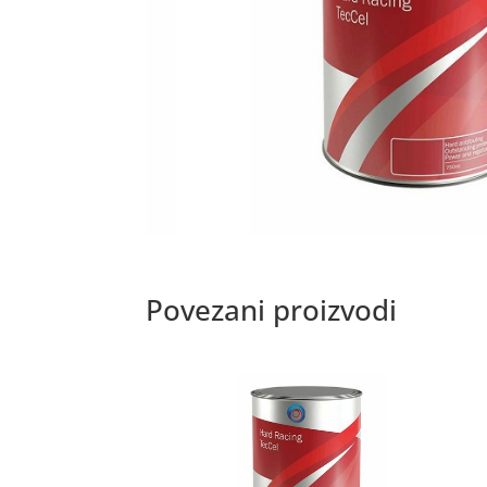
Povezani proizvodi