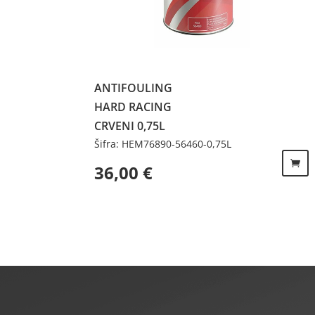
ANTIFOULING
HARD RACING
CRVENI 0,75L
Šifra: HEM76890-56460-0,75L
36,00
€