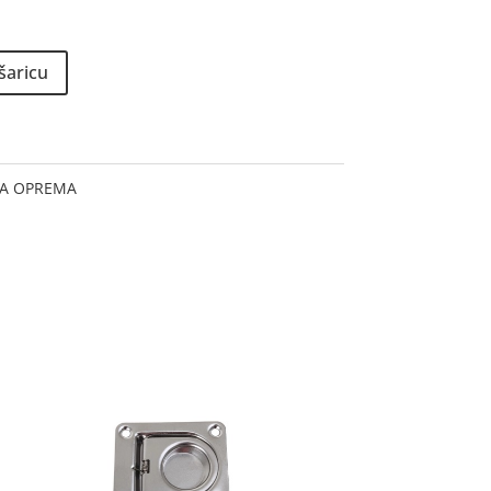
šaricu
A OPREMA