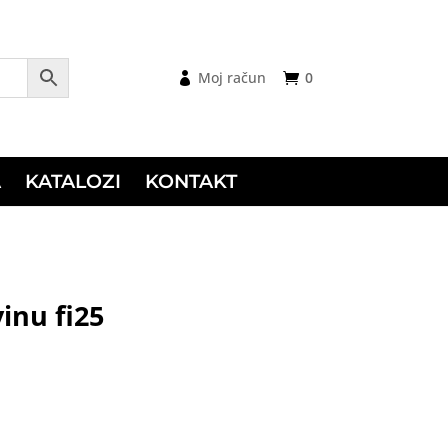
Moj račun
0
A
KATALOZI
KONTAKT
inu fi25