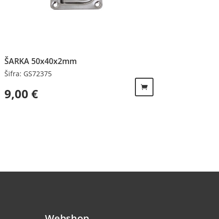
ŠARKA 50x40x2mm
Šifra: GS72375
9,00
€
Webshop