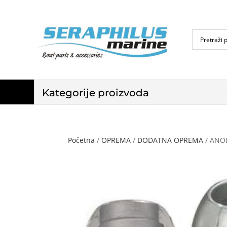
Kategorije proizvoda
Početna
/
OPREMA
/
DODATNA OPREMA
/ ANOD