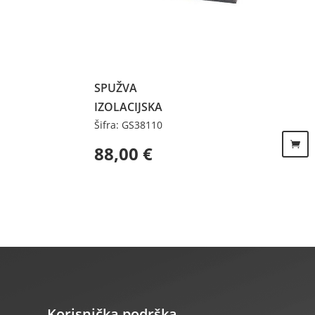
SPUŽVA
IZOLACIJSKA
Šifra: GS38110
88,00
€
Korisnička podrška