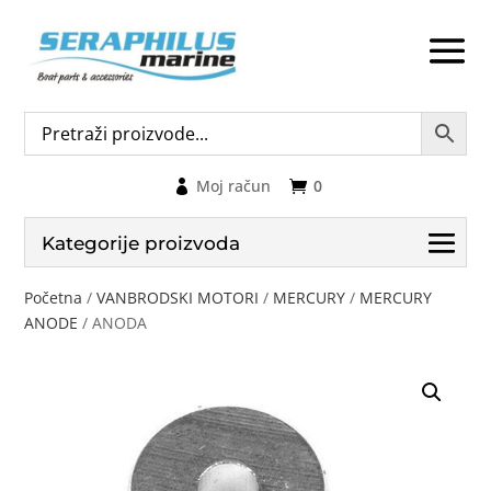
Moj račun
0
Kategorije proizvoda
Početna
/
VANBRODSKI MOTORI
/
MERCURY
/
MERCURY
ANODE
/ ANODA