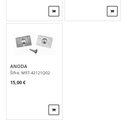
ANODA
Šifra: M97-42121Q02
15,00
€