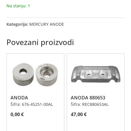
Na stanju: 1
Kategorija:
MERCURY ANODE
Povezani proizvodi
ANODA
ANODA 880653
Šifra: 676-45251-00AL
Šifra: REC880653AL
0,00
€
47,00
€