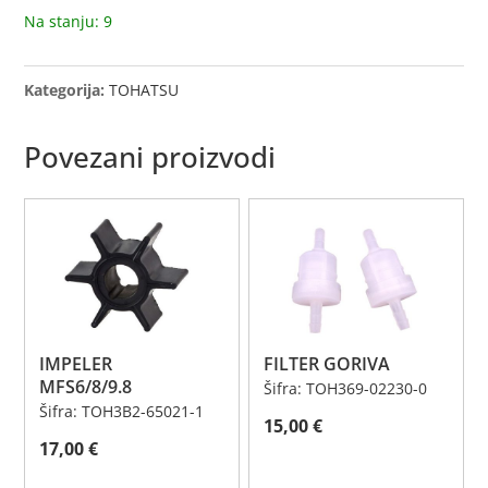
Na stanju: 9
Kategorija:
TOHATSU
Povezani proizvodi
IMPELER
FILTER GORIVA
MFS6/8/9.8
Šifra: TOH369-02230-0
Šifra: TOH3B2-65021-1
15,00
€
17,00
€