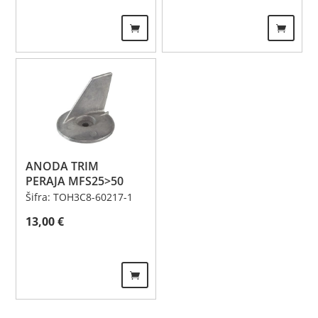
ANODA TRIM
PERAJA MFS25>50
Šifra: TOH3C8-60217-1
13,00
€