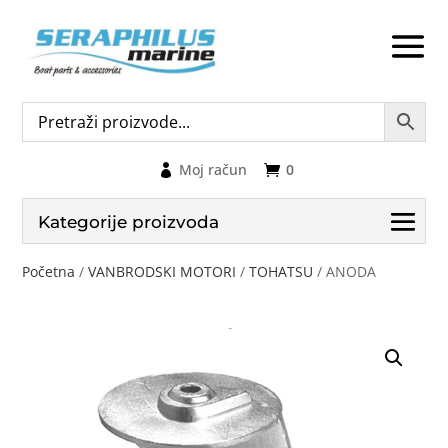
Moj račun
0
Kategorije proizvoda
Početna
/
VANBRODSKI MOTORI
/
TOHATSU
/ ANODA